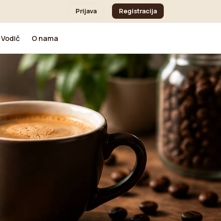
Prijava
Registracija
Vodič
O nama